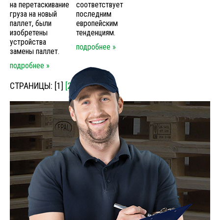
на перетаскивание
соответствует
груза на новый
последним
паллет, были
европейским
изобретены
тенденциям.
устройства
подробнее »
замены паллет.
подробнее »
СТРАНИЦЫ: [1]
[2]