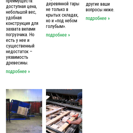
преимуществ:
деревянной тары
другие ваши
доступная цена,
не только в
вопросы ниже.
небольшой вес,
крытых складах,
удобная
подробнее »
но и «под небом
конструкция для
голубым».
захвата вилами
погрузчика. Но
подробнее »
есть у нее и
существенный
недостаток –
уязвимость
древесины.
подробнее »