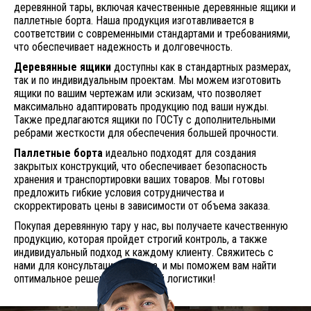
деревянной тары, включая качественные деревянные ящики и
паллетные борта. Наша продукция изготавливается в
соответствии с современными стандартами и требованиями,
что обеспечивает надежность и долговечность.
Деревянные ящики
доступны как в стандартных размерах,
так и по индивидуальным проектам. Мы можем изготовить
ящики по вашим чертежам или эскизам, что позволяет
максимально адаптировать продукцию под ваши нужды.
Также предлагаются ящики по ГОСТу с дополнительными
ребрами жесткости для обеспечения большей прочности.
Паллетные борта
идеально подходят для создания
закрытых конструкций, что обеспечивает безопасность
хранения и транспортировки ваших товаров. Мы готовы
предложить гибкие условия сотрудничества и
скорректировать цены в зависимости от объема заказа.
Покупая деревянную тару у нас, вы получаете качественную
продукцию, которая пройдет строгий контроль, а также
индивидуальный подход к каждому клиенту. Свяжитесь с
нами для консультации и заказа, и мы поможем вам найти
оптимальное решение для вашей логистики!