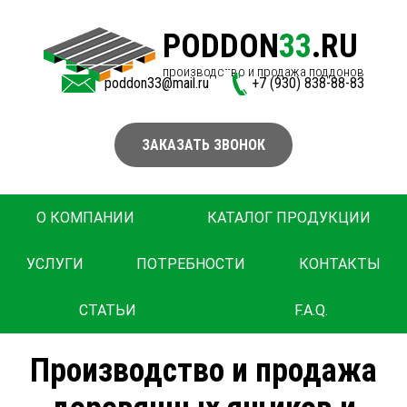
PODDON
33
.RU
производство и продажа поддонов
poddon33@mail.ru
+7 (930) 838-88-83
ЗАКАЗАТЬ ЗВОНОК
О КОМПАНИИ
КАТАЛОГ ПРОДУКЦИИ
УСЛУГИ
ПОТРЕБНОСТИ
КОНТАКТЫ
СТАТЬИ
F.A.Q.
Производство и продажа