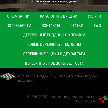
обработку
своих персональных данных
О КОМПАНИИ
КАТАЛОГ ПРОДУКЦИИ
УСЛУГИ
ПОТРЕБНОСТИ
КОНТАКТЫ
СТАТЬИ
F.A.Q.
ДЕРЕВЯННЫЕ ПОДДОНЫ С КЛЕЙМОМ
НОВЫЕ ДЕРЕВЯННЫЕ ПОДДОНЫ
ДЕРЕВЯННЫЕ ЯЩИКИ И ДРУГАЯ ТАРА
ДЕРЕВЯННЫЕ ПОДДОНЫ БЕЗ ГОСТА
© 2019-2025 Поддон33.ру —
производство
и продажа
поддонов
© 2019-2025
Создание и продвижение сайта
—
ООО «Рибена»