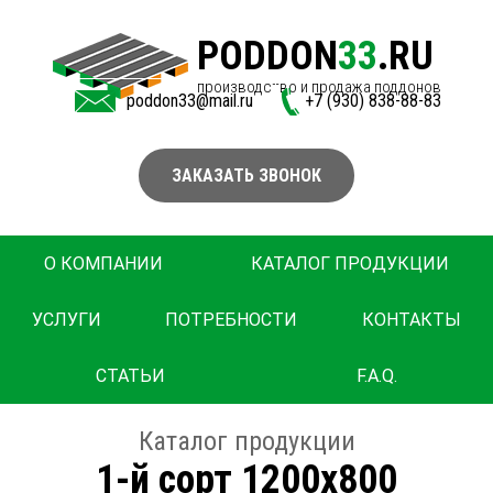
PODDON
33
.RU
производство и продажа поддонов
poddon33@mail.ru
+7 (930) 838-88-83
ЗАКАЗАТЬ ЗВОНОК
О КОМПАНИИ
КАТАЛОГ ПРОДУКЦИИ
УСЛУГИ
ПОТРЕБНОСТИ
КОНТАКТЫ
СТАТЬИ
F.A.Q.
Каталог продукции
1-й сорт 1200х800